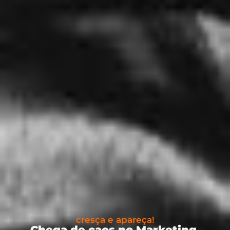
cresça e apareça!
Chega de caos no Marketing.