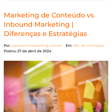
Marketing de Conteúdo vs
Inbound Marketing |
Diferenças e Estratégias
Por
crescernomarketing.com.br
Em
Mkt de Conteúdo
Postou
27 de abril de 2024