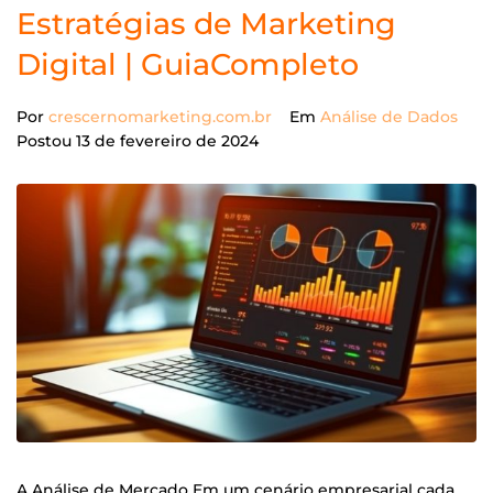
Estratégias de Marketing
Digital | GuiaCompleto
Por
crescernomarketing.com.br
Em
Análise de Dados
Postou
13 de fevereiro de 2024
A Análise de Mercado Em um cenário empresarial cada