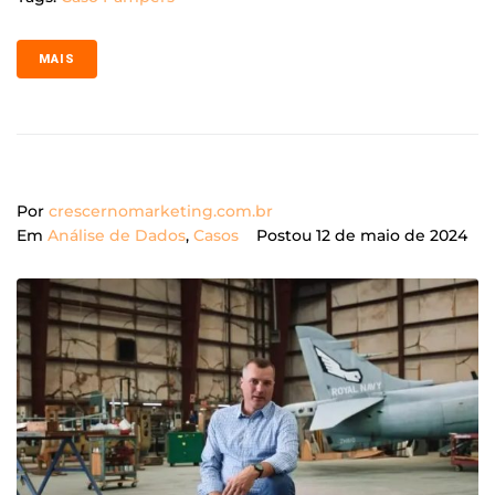
MAIS
Por
crescernomarketing.com.br
Em
Análise de Dados
,
Casos
Postou
12 de maio de 2024